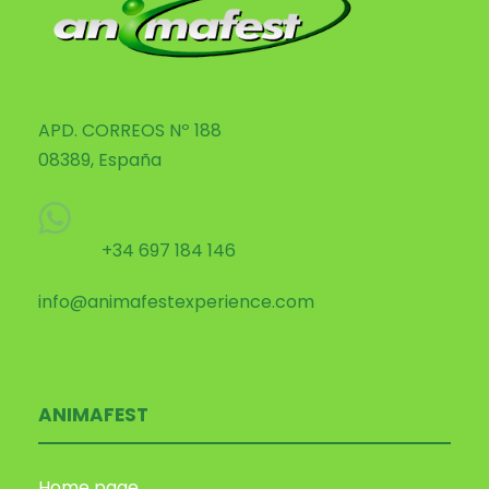
APD. CORREOS Nº 188
08389, España
+34 697 184 146
info@animafestexperience.com
ANIMAFEST
Home page