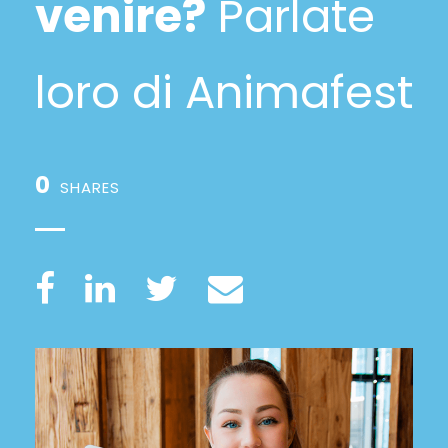
venire?
Parlate
loro di Animafest
0
SHARES