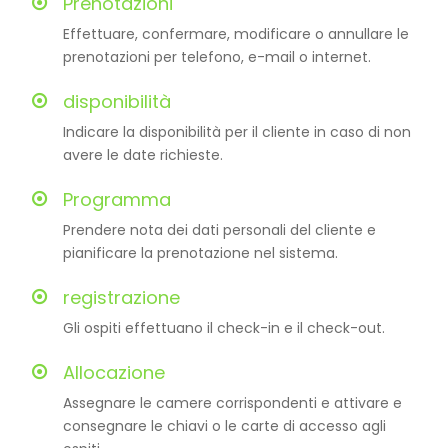
Prenotazioni
Effettuare, confermare, modificare o annullare le
prenotazioni per telefono, e-mail o internet.
disponibilità
Indicare la disponibilità per il cliente in caso di non
avere le date richieste.
Programma
Prendere nota dei dati personali del cliente e
pianificare la prenotazione nel sistema.
registrazione
Gli ospiti effettuano il check-in e il check-out.
Allocazione
Assegnare le camere corrispondenti e attivare e
consegnare le chiavi o le carte di accesso agli