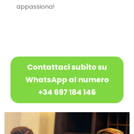
appassiona!
Contattaci subito su
WhatsApp al numero
+34 697 184 146