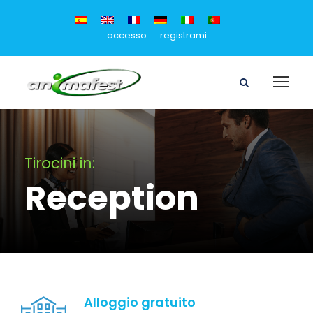
accesso
registrami
Tirocini in:
Reception
Alloggio gratuito