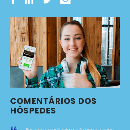
COMENTÁRIOS DOS
HÓSPEDES
Foi uma experiência muito boa, eu acho