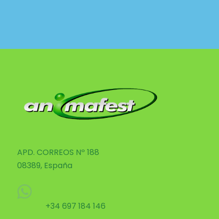
APD. CORREOS Nº 188
08389, España
+34 697 184 146