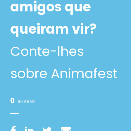
amigos que
queiram vir?
Conte-lhes
sobre Animafest
0
SHARES