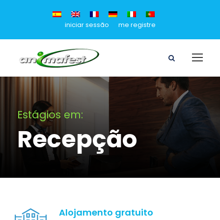
iniciar sessão
me registre
Estágios em:
Recepção
Alojamento gratuito