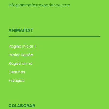
info@animafestexperience.com
ANIMAFEST
Página inicial +
Iniciar Sesión
Registrarme
Destinos
Estágios
COLABORAR