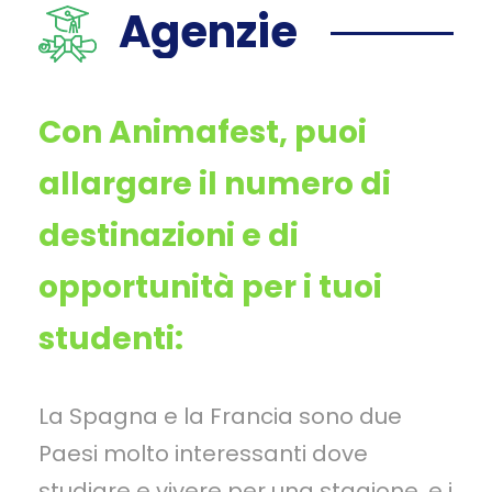
Agenzie
Con Animafest, puoi
allargare il numero di
destinazioni e di
opportunità per i tuoi
studenti:
La Spagna e la Francia sono due
Paesi molto interessanti dove
studiare e vivere per una stagione, e i