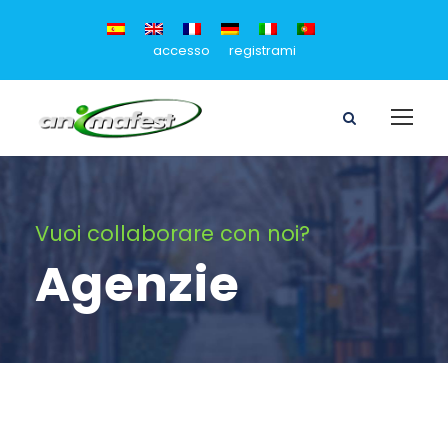
accesso
registrami
Vuoi collaborare con noi?
Agenzie