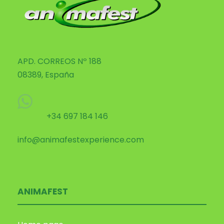
APD. CORREOS Nº 188
08389, España
+34 697 184 146
info@animafestexperience.com
ANIMAFEST