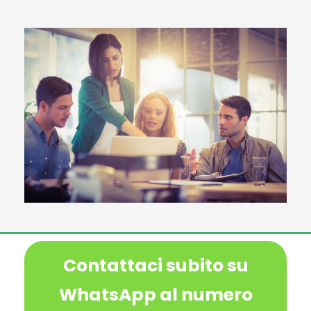
Contattaci subito su
WhatsApp al numero