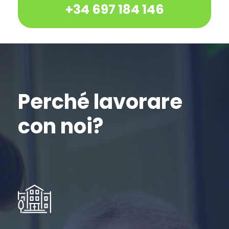
+34 697 184 146
Perché lavorare
con noi?