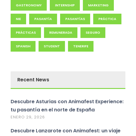
GASTRONOMY
INTERNSHIP
MARKETING
NIE
PASANTÍA
PASANTÍAS
PRÁCTICA
PRÁCTICAS
REMUNERADA
SEGURO
SPANISH
STUDENT
TENERIFE
Recent News
Descubre Asturias con Animafest Experience:
tu pasantía en el norte de España
ENERO 29, 2026
Descubre Lanzarote con Animafest: un viaje