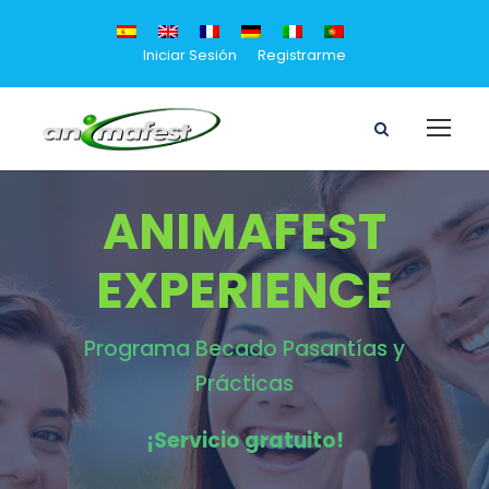
Iniciar Sesión
Registrarme
ANIMAFEST
EXPERIENCE
Programa Becado Pasantías y
Prácticas
¡Servicio gratuito!