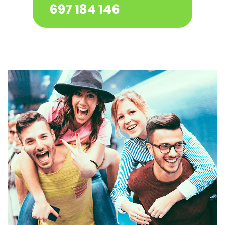
697 184 146