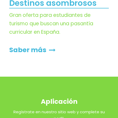
Destinos asombrosos
Gran oferta para estudiantes de
turismo que buscan una pasantía
curricular en España.
Saber más
Aplicación
Regístrate en nuestro sitio web y complete su