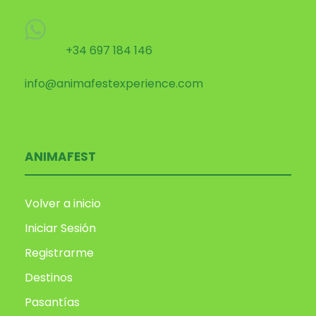
+34 697 184 146
info@animafestexperience.com
ANIMAFEST
Volver a inicio
Iniciar Sesión
Registrarme
Destinos
Pasantías