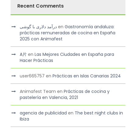
Recent Comments
درآمد دلاری با گوشی
en
Gastronomía andaluza:
prácticas remuneradas de cocina en España
2025 con Animafest
A片
en
Las Mejores Ciudades en España para
Hacer Prácticas
user665757
en
Prácticas en Islas Canarias 2024
Animafest Team
en
Prácticas de cocina y
pastelería en Valencia, 2021
agencia de publicidad
en
The best night clubs in
Ibiza