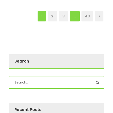
1
2
3
…
43
Search
Recent Posts