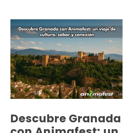
Descubre Granada
con Animafest: un