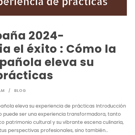
spaña 2024-
 el éxito : Cómo la
pañola eleva su
prácticas
AM
BLOG
añola eleva su experiencia de prácticas Introducción
o puede ser una experiencia transformadora, tanto
 patrimonio cultural y su vibrante escena culinaria,
us perspectivas profesionales, sino también...