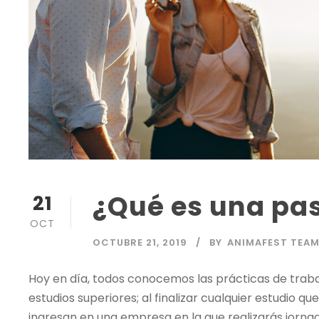
¿Qué es una pa
21
OCT
OCTUBRE 21, 2019
BY
ANIMAFEST TEA
Hoy en día, todos conocemos las prácticas de trabaj
estudios superiores; al finalizar cualquier estudio q
ingresan en una empresa en la que realizarás jorna