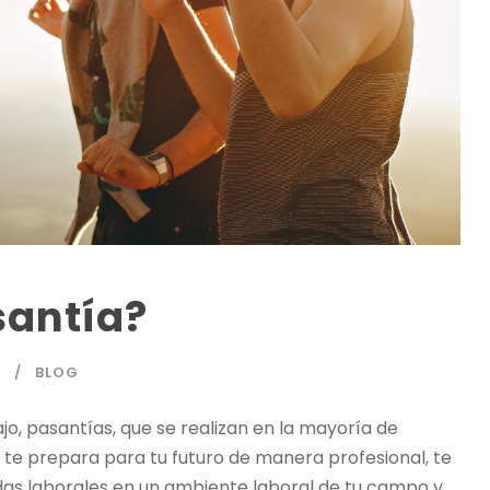
santía?
M
BLOG
o, pasantías, que se realizan en la mayoría de
ue te prepara para tu futuro de manera profesional, te
das laborales en un ambiente laboral de tu campo y