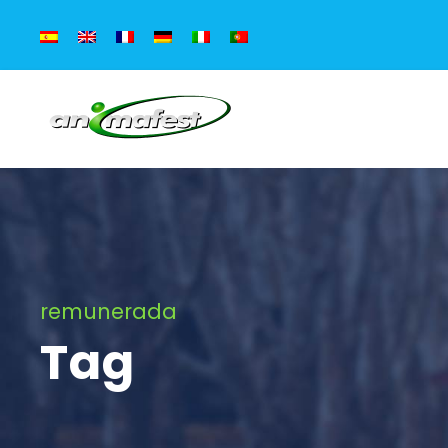
remunerada
Tag