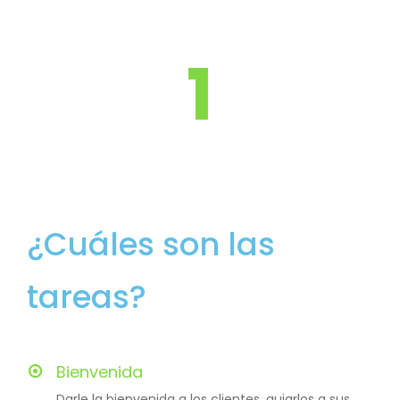
1
¿Cuáles son las
tareas?
Bienvenida
Darle la bienvenida a los clientes, guiarlos a sus