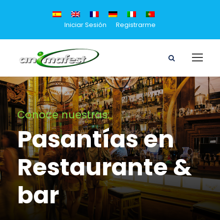
Iniciar Sesión
Registrarme
Conoce nuestras:
Pasantías en
Restaurante &
bar