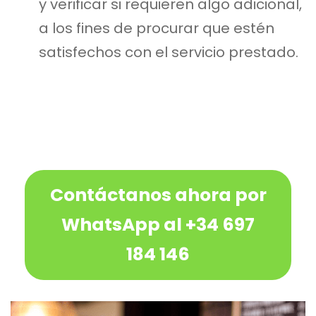
y verificar si requieren algo adicional,
a los fines de procurar que estén
satisfechos con el servicio prestado.
Contáctanos ahora por
WhatsApp al +34 697
184 146