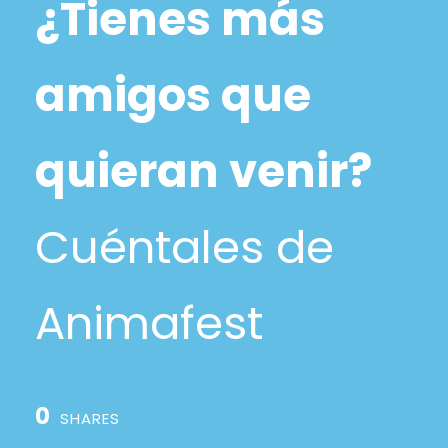
¿Tienes más
amigos que
quieran venir?
Cuéntales de
Animafest
0
SHARES