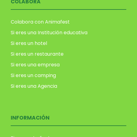
COLABORA
Colabora con Animafest
Si eres una Institución educativa
Si eres un hotel
Si eres un restaurante
Si eres una empresa
Si eres un camping
Si eres una Agencia
INFORMACIÓN