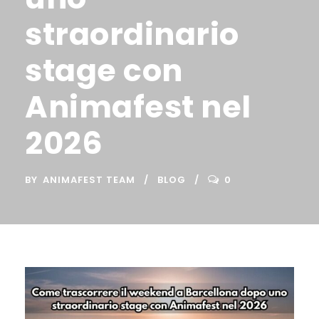
straordinario
stage con
Animafest nel
2026
BY
ANIMAFEST TEAM
BLOG
0