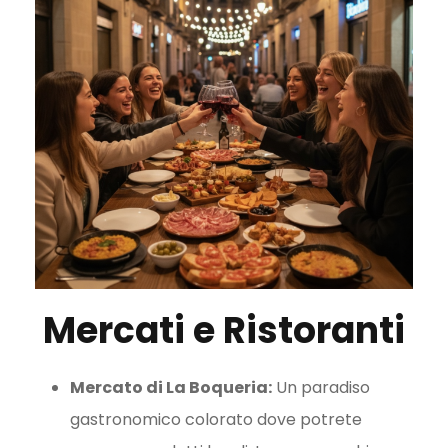
Mercati e Ristoranti
Mercato di La Boqueria:
Un paradiso
gastronomico colorato dove potrete