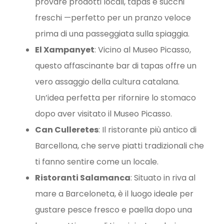
provare prodotti locali, tapas e succhi
freschi —perfetto per un pranzo veloce
prima di una passeggiata sulla spiaggia.
El Xampanyet
: Vicino al Museo Picasso,
questo affascinante bar di tapas offre un
vero assaggio della cultura catalana.
Un’idea perfetta per rifornire lo stomaco
dopo aver visitato il Museo Picasso.
Can Culleretes
: Il ristorante più antico di
Barcellona, che serve piatti tradizionali che
ti fanno sentire come un locale.
Ristoranti Salamanca
: Situato in riva al
mare a Barceloneta, è il luogo ideale per
gustare pesce fresco e paella dopo una