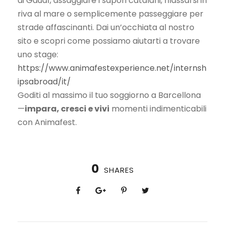
di Gaudí, assaggiare i sapori catalani, rilassarsi in
riva al mare o semplicemente passeggiare per
strade affascinanti. Dai un’occhiata al nostro
sito e scopri come possiamo aiutarti a trovare
uno stage:
https://www.animafestexperience.net/internsh
ipsabroad/it/
Goditi al massimo il tuo soggiorno a Barcellona
—
impara, cresci e vivi
momenti indimenticabili
con Animafest.
0
SHARES