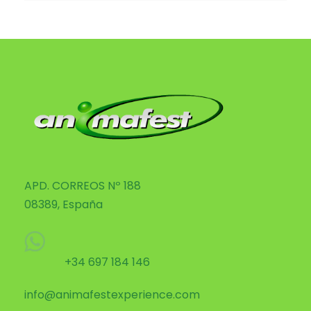
APD. CORREOS Nº 188
08389, España
+34 697 184 146
info@animafestexperience.com