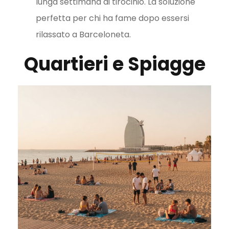
lunga settimana di tirocinio. La soluzione
perfetta per chi ha fame dopo essersi
rilassato a Barceloneta.
Quartieri e Spiagge