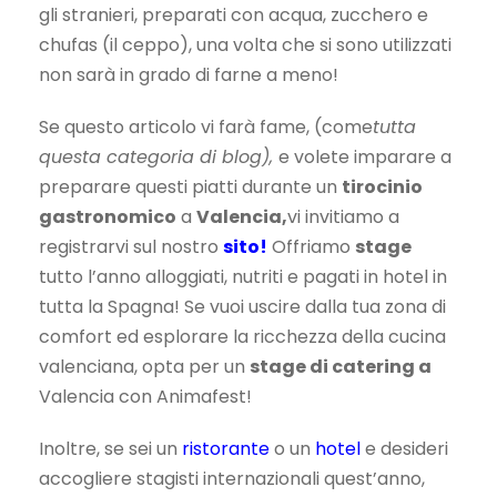
gli stranieri, preparati con acqua, zucchero e
chufas (il ceppo), una volta che si sono utilizzati
non sarà in grado di farne a meno!
Se questo articolo vi farà fame, (come
tutta
questa categoria di blog),
e volete imparare a
preparare questi piatti durante
un
tirocinio
gastronomico
a
Valencia,
vi invitiamo a
registrarvi sul nostro
sito!
Offriamo
stage
tutto l’anno alloggiati, nutriti e pagati in hotel in
tutta la Spagna! Se vuoi uscire dalla tua zona di
comfort ed esplorare la ricchezza della cucina
valenciana, opta per un
stage di catering a
Valencia con Animafest!
Inoltre, se sei un
ristorante
o un
hotel
e desideri
accogliere stagisti internazionali quest’anno,