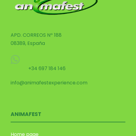
APD. CORREOS Nº 188
08389, España
+34 697 184 146
info@animafestexperience.com
ANIMAFEST
Home page