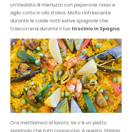
un’insalata di merluzzo con peperone rosso e
aglio cotto in olio d’oliva. Molto rinfrescante
durante le calde notti estive spagnole che
trascorrerai durante il tuo
tirocinio
in Spagna
.
Ora mettiamoci al lavoro. Se c’è un piatto
spagnolo che tutti conoscono, è questo. Stiamo