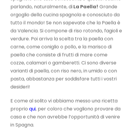
parlando, naturalmente, di
La Paella!
Grande
orgoglio della cucina spagnola e conosciuto da
tutto il mondo! Se non sapevate che la Paella è
da Valencia. Si compone di riso rotondo, fagioli e
verdure. Poi arriva la scelta tra la paella con
carne, come coniglio o pollo, e la marisco di
paella che consiste di frutti di mare come
cozze, calamari o gamberetti. Ci sono diverse
varianti di paella, con riso nero, in umido o con
pasta, abbastanza per soddisfare tutti i vostri
desideri!
E come al solito vi abbiamo messo una ricetta
proprio
qui
, per coloro che vogliono provare da
casa e che non avrebbe l’opportunità di venire
in Spagna.