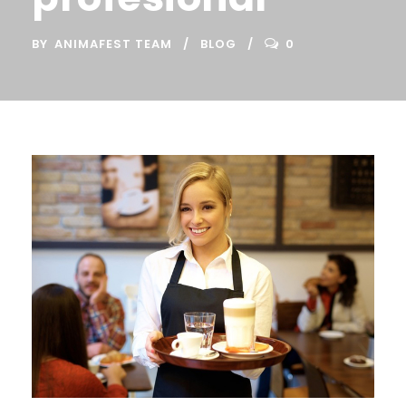
BY
ANIMAFEST TEAM
BLOG
0