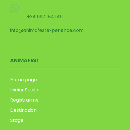
+34 697 184 146
info@animafestexperience.com
ANIMAFEST
Home page
Iniciar Sesión
Registrarme
Destinazioni
Stage