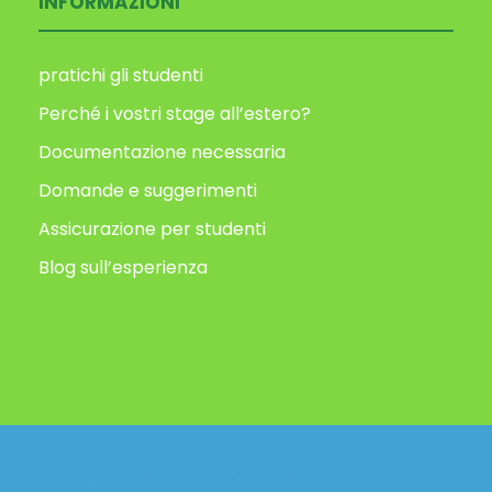
INFORMAZIONI
pratichi gli studenti
Perché i vostri stage all’estero?
Documentazione necessaria
Domande e suggerimenti
Assicurazione per studenti
Blog sull’esperienza
Copyright All Right Reserved 2019, Animafest