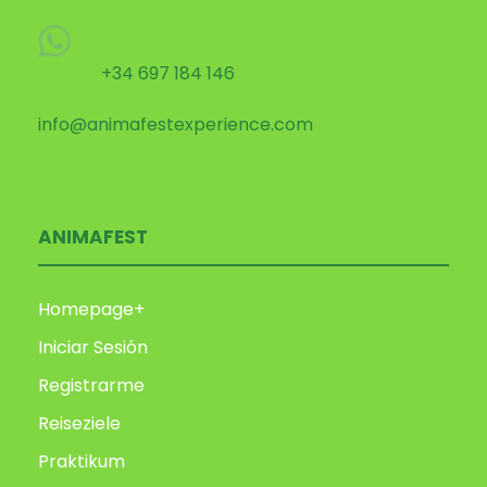
+34 697 184 146
info@animafestexperience.com
ANIMAFEST
Homepage+
Iniciar Sesión
Registrarme
Reiseziele
Praktikum