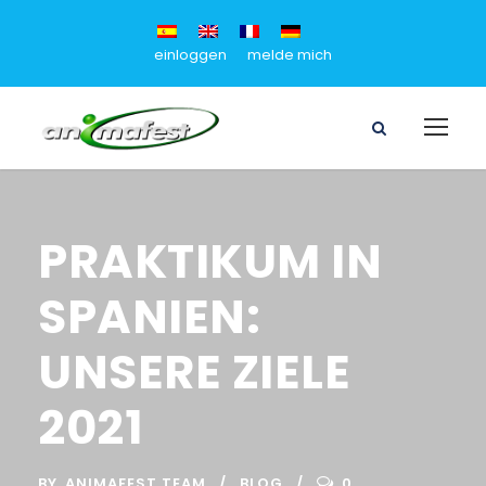
einloggen
melde mich
PRAKTIKUM IN
SPANIEN:
UNSERE ZIELE
2021
BY
ANIMAFEST TEAM
BLOG
0