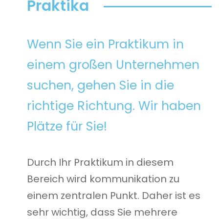
Praktika
Wenn Sie ein Praktikum in
einem großen Unternehmen
suchen, gehen Sie in die
richtige Richtung. Wir haben
Plätze für Sie!
Durch Ihr Praktikum in diesem
Bereich wird kommunikation zu
einem zentralen Punkt. Daher ist es
sehr wichtig, dass Sie mehrere