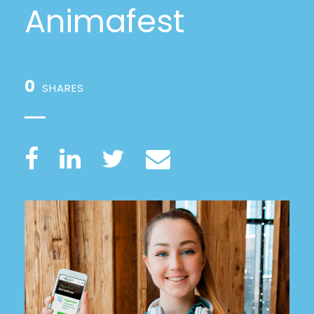
Animafest
0
SHARES