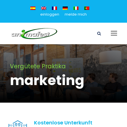
einloggen
melde mich
Vergütete Praktika
marketing
Kostenlose Unterkunft