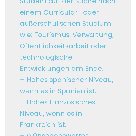
Student auf der Suche nach
einem Curricular- oder
außerschulischen Studium
wie: Tourismus, Verwaltung,
Öffentlichkeitsarbeit oder
technologische
Entwicklungen am Ende.
– Hohes spanischer Niveau,
wenn es in Spanien ist.
– Hohes französisches
Niveau, wenn es in
Frankreich ist.
– Wünschenswertes