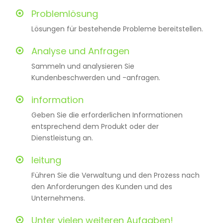
Problemlösung
Lösungen für bestehende Probleme bereitstellen.
Analyse und Anfragen
Sammeln und analysieren Sie
Kundenbeschwerden und -anfragen.
information
Geben Sie die erforderlichen Informationen
entsprechend dem Produkt oder der
Dienstleistung an.
leitung
Führen Sie die Verwaltung und den Prozess nach
den Anforderungen des Kunden und des
Unternehmens.
Unter vielen weiteren Aufgaben!