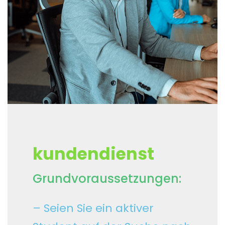
kundendienst
Grundvoraussetzungen:
– Seien Sie ein aktiver