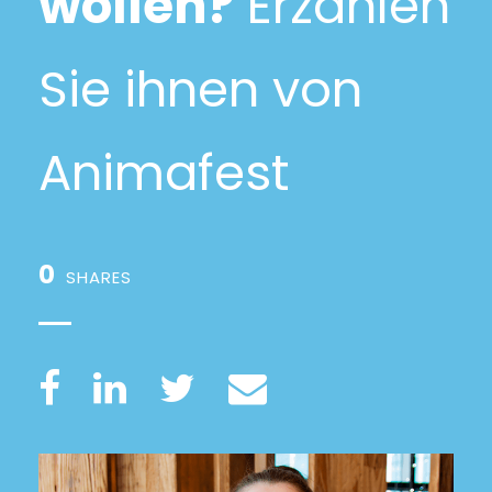
wollen?
Erzählen
Sie ihnen von
Animafest
0
SHARES