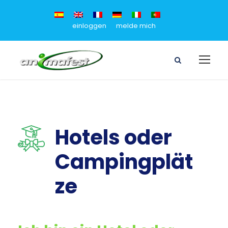
einloggen
melde mich
Hotels oder
Campingplät
ze