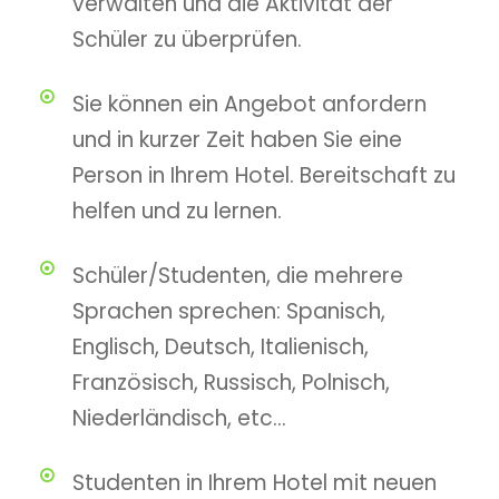
verwalten und die Aktivität der
Schüler zu überprüfen.
Sie können ein Angebot anfordern
und in kurzer Zeit haben Sie eine
Person in Ihrem Hotel. Bereitschaft zu
helfen und zu lernen.
Schüler/Studenten, die mehrere
Sprachen sprechen: Spanisch,
Englisch, Deutsch, Italienisch,
Französisch, Russisch, Polnisch,
Niederländisch, etc...
Studenten in Ihrem Hotel mit neuen