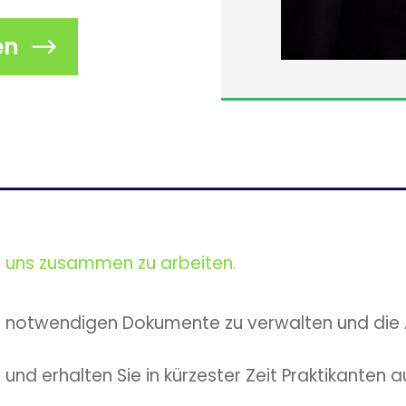
en
it uns zusammen zu arbeiten.
le notwendigen Dokumente zu verwalten und die A
nd erhalten Sie in kürzester Zeit Praktikanten 