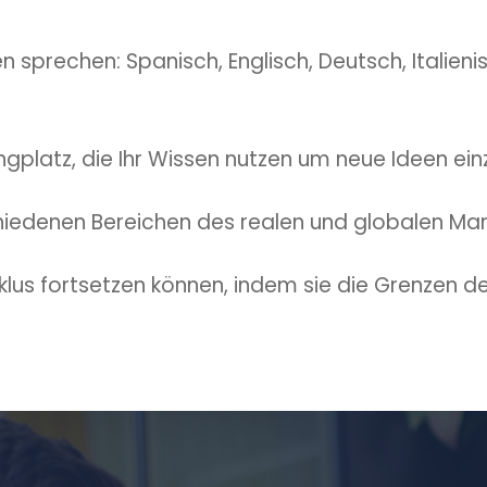
sprechen: Spanisch, Englisch, Deutsch, Italienisc
gplatz, die Ihr Wissen nutzen um neue Ideen ein
hiedenen Bereichen des realen und globalen Mark
klus fortsetzen können, indem sie die Grenzen d