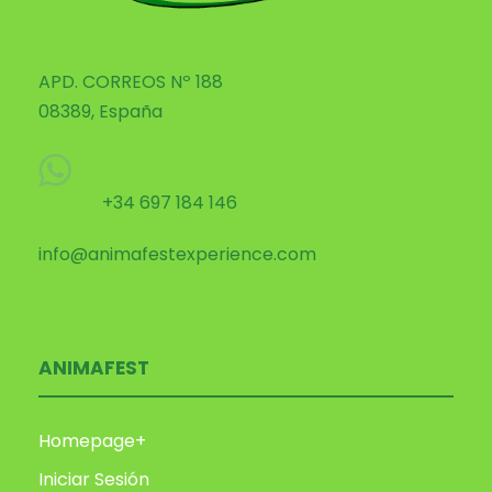
APD. CORREOS Nº 188
08389, España
+34 697 184 146
info@animafestexperience.com
ANIMAFEST
Homepage+
Iniciar Sesión