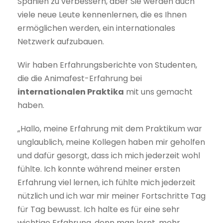
Spanien zu verbessern, aber Sie werden auch
viele neue Leute kennenlernen, die es Ihnen
ermöglichen werden, ein internationales
Netzwerk aufzubauen.
Wir haben Erfahrungsberichte von Studenten,
die die Animafest-Erfahrung bei
internationalen Praktika
mit uns gemacht
haben.
„Hallo, meine Erfahrung mit dem Praktikum war
unglaublich, meine Kollegen haben mir geholfen
und dafür gesorgt, dass ich mich jederzeit wohl
fühlte. Ich konnte während meiner ersten
Erfahrung viel lernen, ich fühlte mich jederzeit
nützlich und ich war mir meiner Fortschritte Tag
für Tag bewusst. Ich halte es für eine sehr
wichtige Erfahrung, denn man lernt, mehr