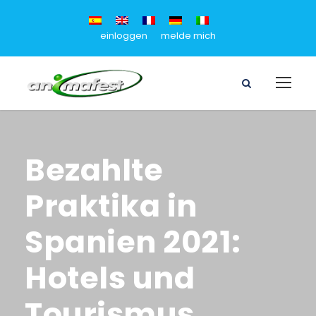
einloggen
melde mich
Bezahlte
Praktika in
Spanien 2021:
Hotels und
Tourismus