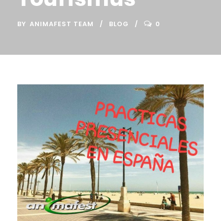
BY
ANIMAFEST TEAM
BLOG
0