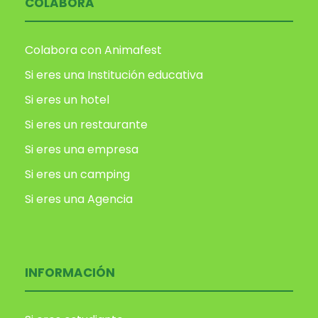
COLABORA
Colabora con Animafest
Si eres una Institución educativa
Si eres un hotel
Si eres un restaurante
Si eres una empresa
Si eres un camping
Si eres una Agencia
INFORMACIÓN