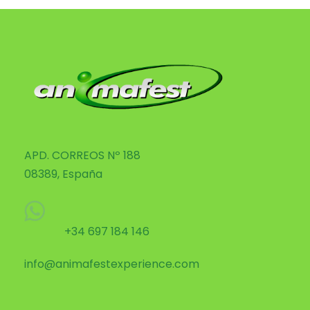
APD. CORREOS Nº 188
08389, España
+34 697 184 146
info@animafestexperience.com