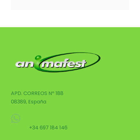
APD. CORREOS Nº 188
08389, España
+34 697 184 146