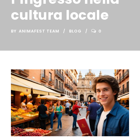
cultura locale
BY
ANIMAFEST TEAM
BLOG
0