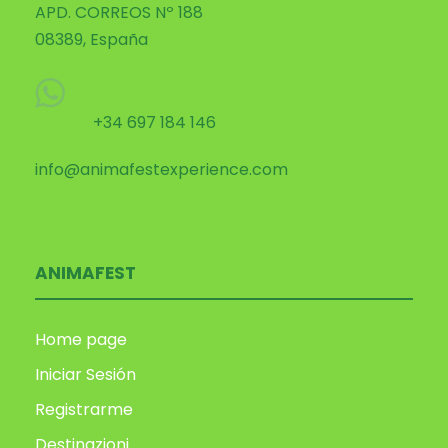
APD. CORREOS Nº 188
08389, España
+34 697 184 146
info@animafestexperience.com
ANIMAFEST
Home page
Iniciar Sesión
Registrarme
Destinazioni