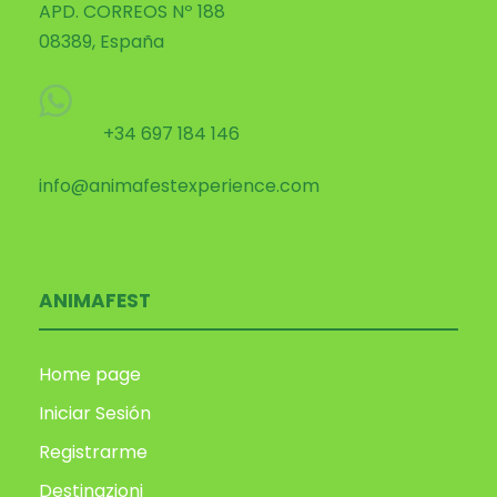
APD. CORREOS Nº 188
08389, España
+34 697 184 146
info@animafestexperience.com
ANIMAFEST
Home page
Iniciar Sesión
Registrarme
Destinazioni