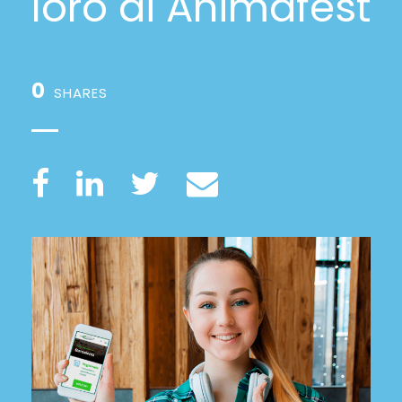
loro di Animafest
0
SHARES