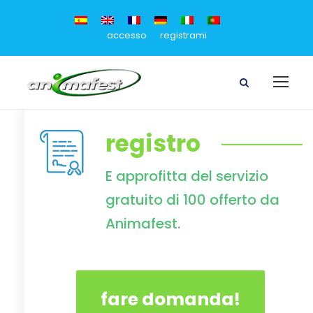
accesso
registrami
registro
E approfitta del servizio
gratuito di 100 offerto da
Animafest.
fare domanda!