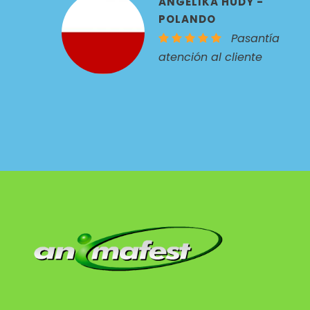
ANGELIKA HUDY -
POLANDO
Pasantía
atención al cliente