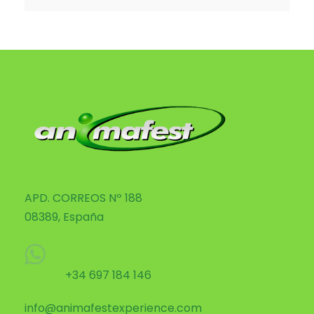
APD. CORREOS Nº 188
08389, España
+34 697 184 146
info@animafestexperience.com