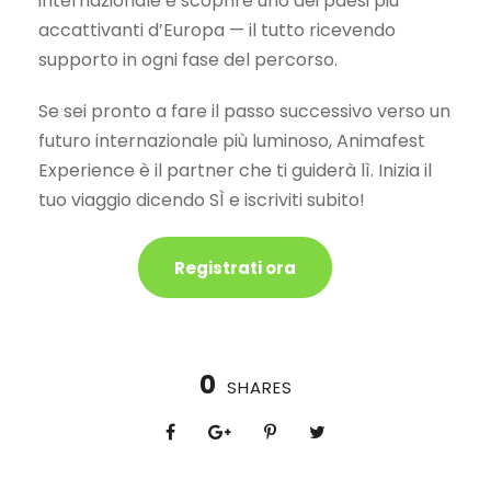
internazionale e scoprire uno dei paesi più
accattivanti d’Europa — il tutto ricevendo
supporto in ogni fase del percorso.
Se sei pronto a fare il passo successivo verso un
futuro internazionale più luminoso, Animafest
Experience è il partner che ti guiderà lì. Inizia il
tuo viaggio dicendo SÌ e iscriviti subito!
Registrati ora
0
SHARES