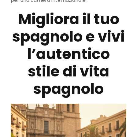
per una carriera internazionale.
Migliora il tuo
spagnolo e vivi
l’autentico
stile di vita
spagnolo