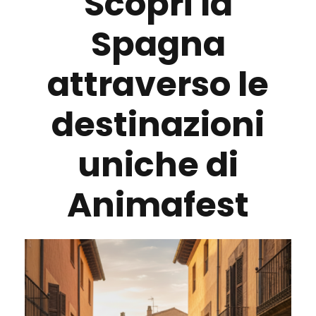
Scopri la
Spagna
attraverso le
destinazioni
uniche di
Animafest