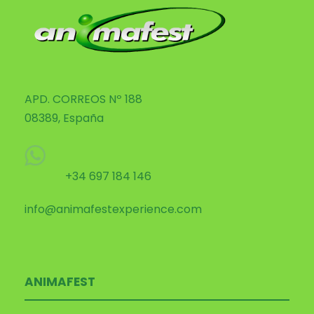
APD. CORREOS Nº 188
08389, España
+34 697 184 146
info@animafestexperience.com
ANIMAFEST