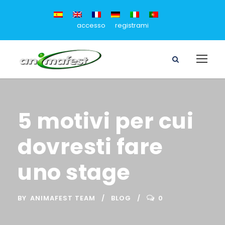
accesso
registrami
5 motivi per cui
dovresti fare
uno stage
BY
ANIMAFEST TEAM
BLOG
0