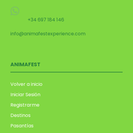
+34 697 184 146
info@animafestexperience.com
ANIMAFEST
Volver a inicio
Iniciar Sesión
Registrarme
Destinos
Pasantías