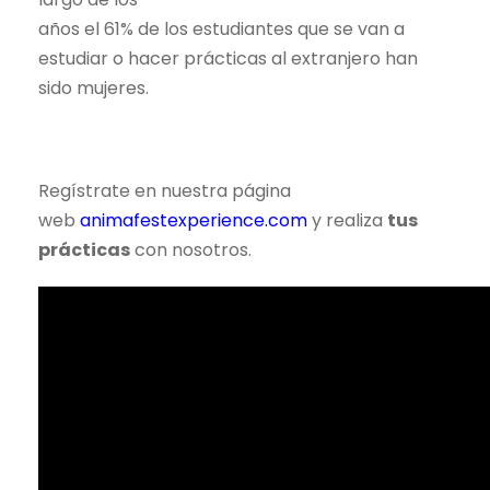
años el 61% de los estudiantes que se van a
estudiar o hacer prácticas al extranjero han
sido mujeres.
Regístrate en nuestra página
web
animafestexperience.com
y realiza
tus
prácticas
con nosotros.