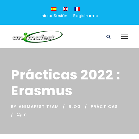
Iniciar Sesión
Registrarme
Prácticas 2022 :
Erasmus
BY
ANIMAFEST TEAM
BLOG
PRÁCTICAS
0