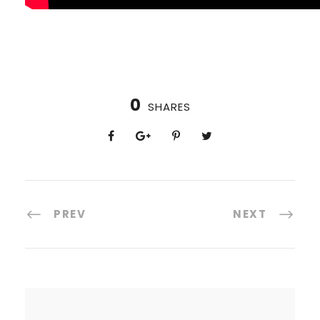
0
SHARES
PREV
NEXT