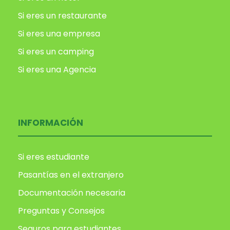
Si eres un restaurante
Si eres una empresa
Si eres un camping
Si eres una Agencia
INFORMACIÓN
Si eres estudiante
Pasantías en el extranjero
Documentación necesaria
Preguntas y Consejos
Seguros para estudiantes