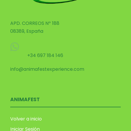
APD. CORREOS Nº 188
08389, España
+34 697 184 146
info@animafestexperience.com
ANIMAFEST
Volver a inicio
Iniciar Sesión