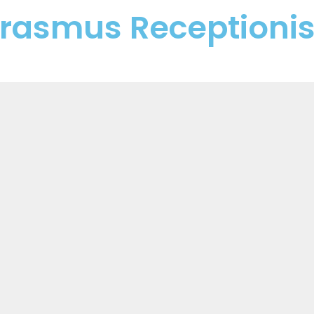
Erasmus Receptionis