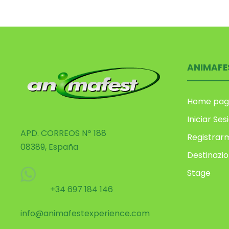
ANIMAFE
Home pag
Iniciar Ses
APD. CORREOS Nº 188
Registrar
08389, España
Destinazio
Stage
+34 697 184 146
info@animafestexperience.com