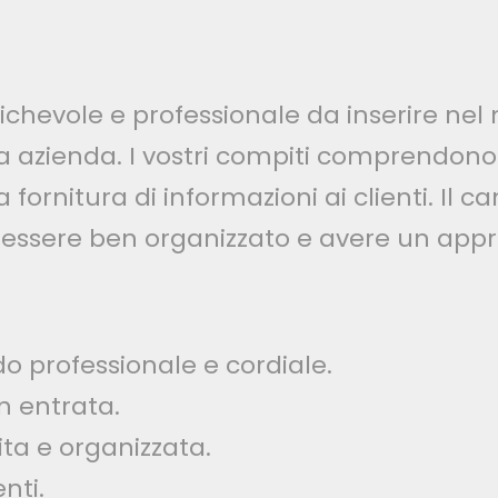
hevole e professionale da inserire nel 
ra azienda. I vostri compiti comprendono
 la fornitura di informazioni ai clienti. I
 essere ben organizzato e avere un appro
do professionale e cordiale.
in entrata.
ta e organizzata.
nti.