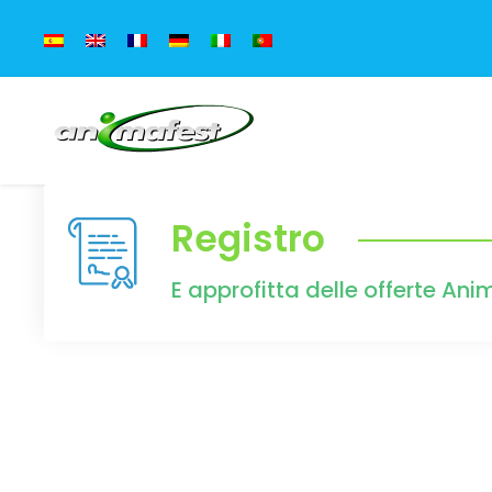
Registro
E approfitta delle offerte A