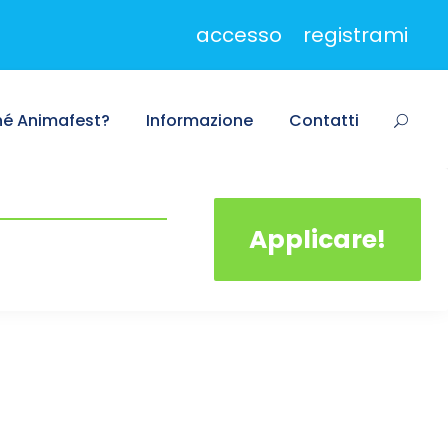
accesso
registrami
hé Animafest?
Informazione
Contatti
Applicare!