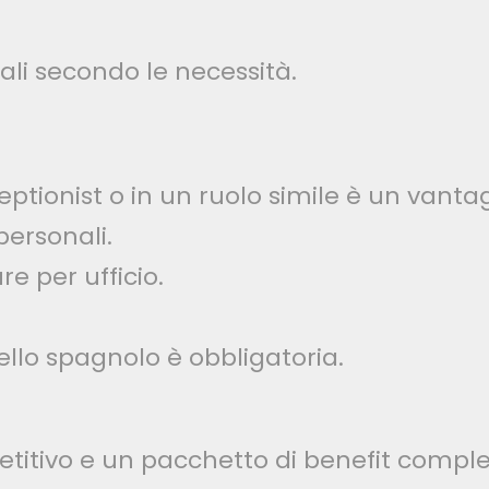
ali secondo le necessità.
ionist o in un ruolo simile è un vantag
ersonali.
re per ufficio.
ello spagnolo è obbligatoria.
titivo e un pacchetto di benefit comple