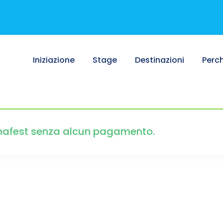
Iniziazione
Stage
Destinazioni
Perc
nimafest senza alcun pagamento.