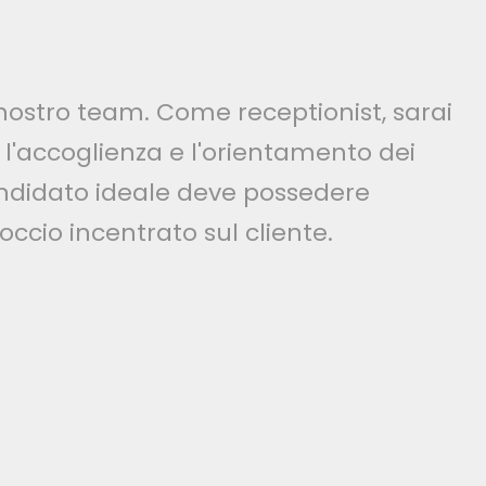
nostro team. Come receptionist, sarai
 l'accoglienza e l'orientamento dei
l candidato ideale deve possedere
ccio incentrato sul cliente.