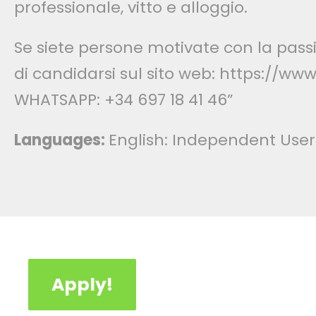
professionale, vitto e alloggio.
Se siete persone motivate con la passion
di candidarsi sul sito web: https://w
WHATSAPP: +34 697 18 41 46”
Languages:
English: Independent User
Apply!