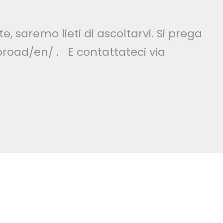
e, saremo lieti di ascoltarvi. Si prega
broad/en/ . E contattateci via