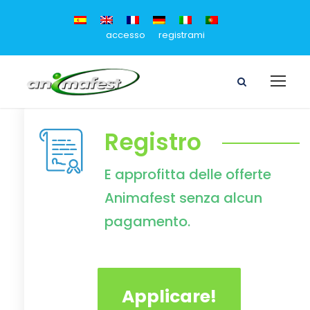
accesso
registrami
Registro
E approfitta delle offerte
Animafest senza alcun
pagamento.
Applicare!