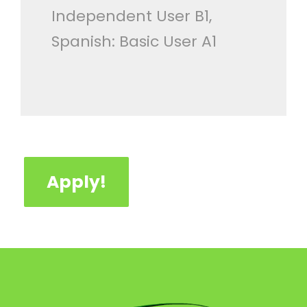
Independent User B1,
Spanish: Basic User A1
Apply!