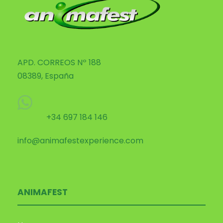
APD. CORREOS Nº 188
08389, España
+34 697 184 146
info@animafestexperience.com
ANIMAFEST