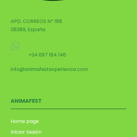
APD. CORREOS Nº 188
08389, España
+34 697 184 146
info@animafestexperience.com
ANIMAFEST
Home page
Iniciar Sesión