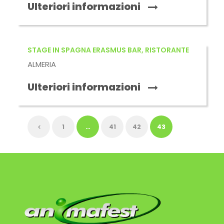
Ulteriori informazioni
STAGE IN SPAGNA ERASMUS BAR, RISTORANTE
ALMERIA
Ulteriori informazioni
1
…
41
42
43