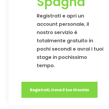
Spagna
Registrati e apri un
account personale, il
nostro servizio è
totalmente gratuito in
pochi secondi e avrai i tuoi
stage in pochissimo
tempo.
Registrati, trova il tuo tirocinio