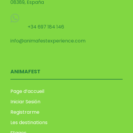
08389, España
+34 697 184 146
info@animafestexperience.com
ANIMAFEST
Page d’accueil
Iniciar Sesión
Registrarme
Les destinations
Stages