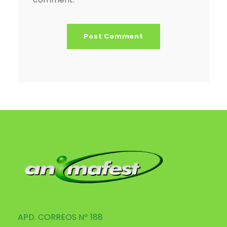
APD. CORREOS Nº 188