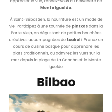
apprécier la vue, rendez-vous au belvédère de
Monte Igueldo
.
À Saint-Sébastien, la nourriture est un mode de
vie. Participez à une tournée de
pintxos
dans la
Parte Vieja, en dégustant de petites bouchées
créatives accompagnées de
txakoli
. Prenez un
cours de cuisine basque pour apprendre les
plats traditionnels, ou admirez les vues sur la
mer depuis la plage de La Concha et le Monte
Igueldo.
Bilbao