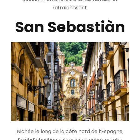
rafraîchissant.
San Sebastiàn
Nichée le long de la côte nord de l’Espagne,
Saint-Sébastien est un joyau côtier qui allie