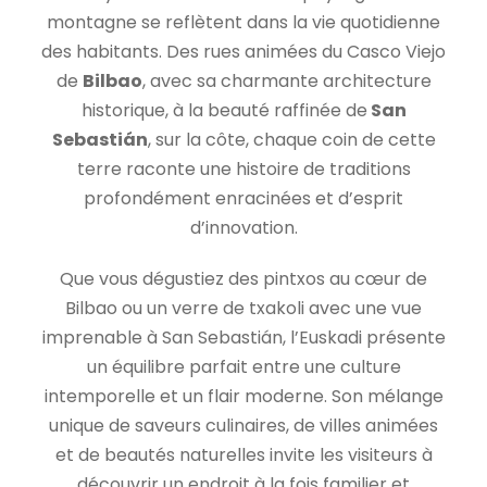
montagne se reflètent dans la vie quotidienne
des habitants. Des rues animées du Casco Viejo
de
Bilbao
, avec sa charmante architecture
historique, à la beauté raffinée de
San
Sebastián
, sur la côte, chaque coin de cette
terre raconte une histoire de traditions
profondément enracinées et d’esprit
d’innovation.
Que vous dégustiez des pintxos au cœur de
Bilbao ou un verre de txakoli avec une vue
imprenable à San Sebastián, l’Euskadi présente
un équilibre parfait entre une culture
intemporelle et un flair moderne. Son mélange
unique de saveurs culinaires, de villes animées
et de beautés naturelles invite les visiteurs à
découvrir un endroit à la fois familier et