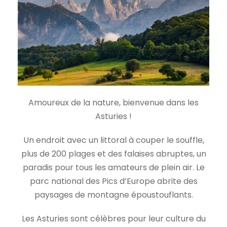
Amoureux de la nature, bienvenue dans les
Asturies !
Un endroit avec un littoral à couper le souffle,
plus de 200 plages et des falaises abruptes, un
paradis pour tous les amateurs de plein air. Le
parc national des Pics d’Europe abrite des
paysages de montagne époustouflants.
Les Asturies sont célèbres pour leur culture du