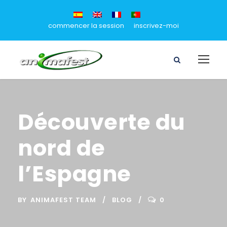
commencer la session
inscrivez-moi
Découverte du
nord de
l’Espagne
BY
ANIMAFEST TEAM
BLOG
0