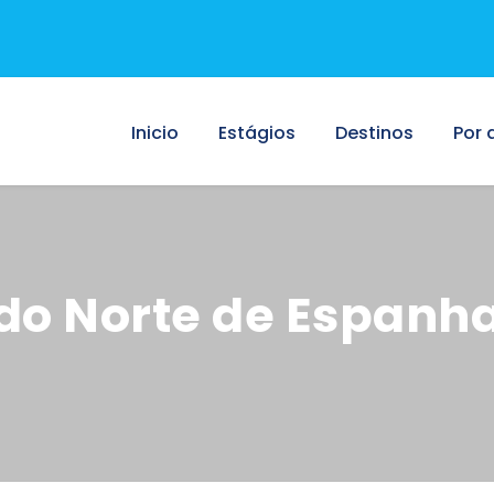
Inicio
Estágios
Destinos
Por 
do Norte de Espanh