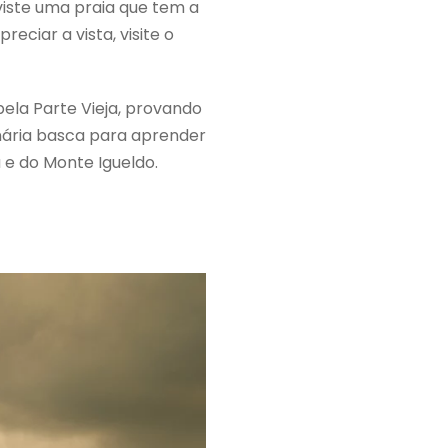
viste uma praia que tem a
eciar a vista, visite o
ela Parte Vieja, provando
inária basca para aprender
a e do Monte Igueldo.