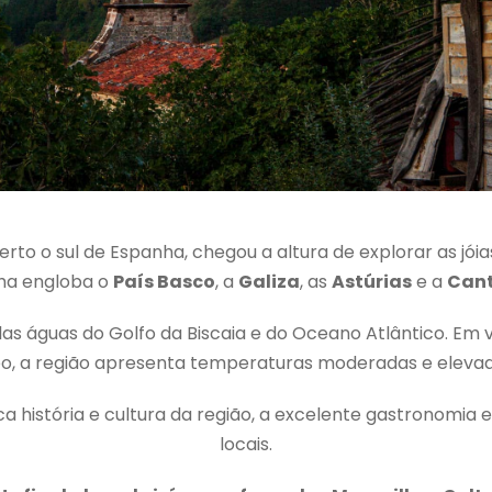
rto o sul de Espanha, chegou a altura de explorar as jóia
ha engloba o
País Basco
, a
Galiza
, as
Astúrias
e a
Cant
as águas do Golfo da Biscaia e do Oceano Atlântico. Em 
o, a região apresenta temperaturas moderadas e eleva
ca história e cultura da região, a excelente gastronomia e
locais.