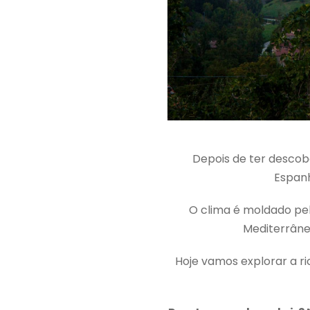
Depois de ter descobe
Espan
O clima é moldado pel
Mediterrâne
Hoje vamos explorar a ri