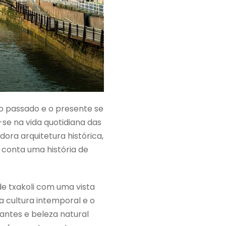
 o passado e o presente se
se na vida quotidiana das
ora arquitetura histórica,
a conta uma história de
.
de txakoli com uma vista
a cultura intemporal e o
antes e beleza natural