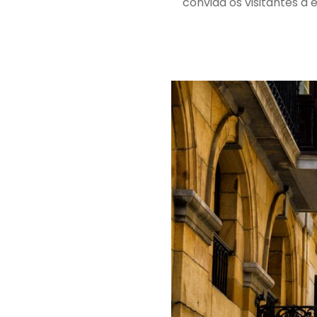
convida os visitantes a