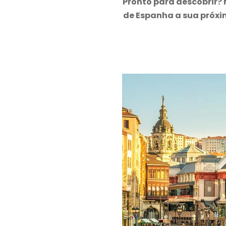
Pronto para descobrir? 
de Espanha a sua próxi