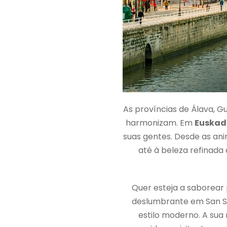
As províncias de Álava, G
harmonizam. Em
Euskad
suas gentes. Desde as an
até à beleza refinada
Quer esteja a saborear 
deslumbrante em San Seb
estilo moderno. A sua