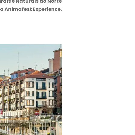
rais e Naturais do Norte
a Animafest Experience.