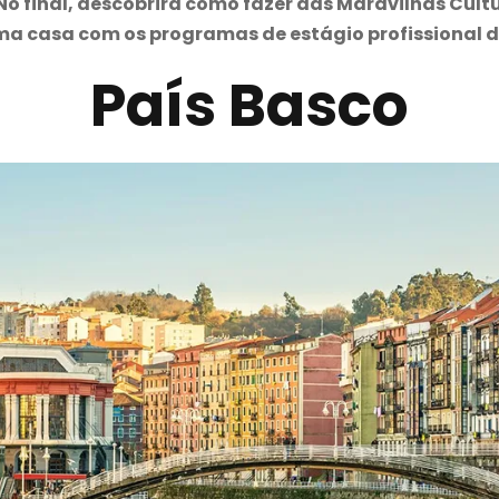
No final, descobrirá como fazer das Maravilhas Cultu
ma casa com os programas de estágio profissional d
País Basco