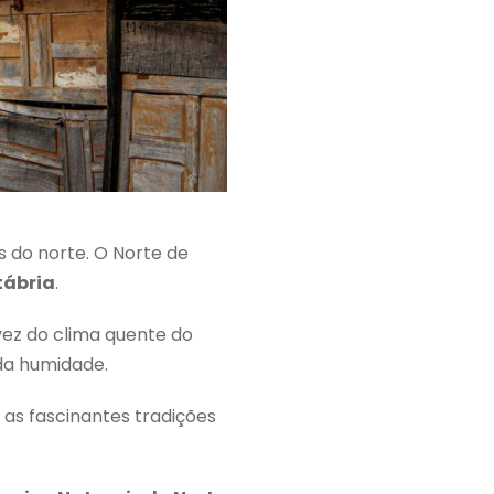
s do norte. O Norte de
ábria
.
vez do clima quente do
da humidade.
 as fascinantes tradições