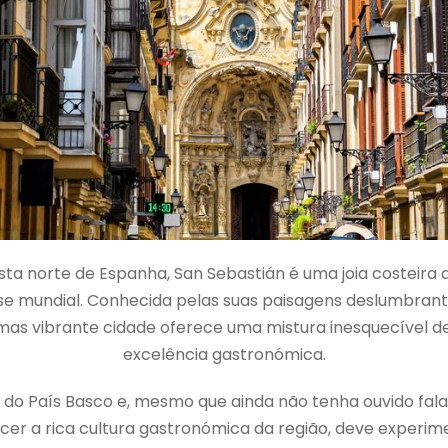
sta norte de Espanha, San Sebastián é uma joia costeira
se mundial. Conhecida pelas suas paisagens deslumbrante
as vibrante cidade oferece uma mistura inesquecível d
excelência gastronómica.
 do País Basco e, mesmo que ainda não tenha ouvido fala
cer a rica cultura gastronómica da região, deve experi