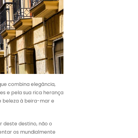
 que combina elegância,
s e pela sua rica herança
e beleza à beira-mar e
r deste destino, não o
mentar os mundialmente