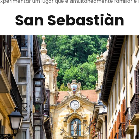
 experimentar um lugar que é simultaneamente familiar 
San Sebastiàn