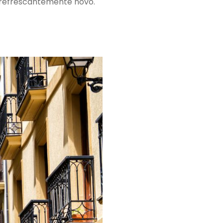
e refrescantemente novo.