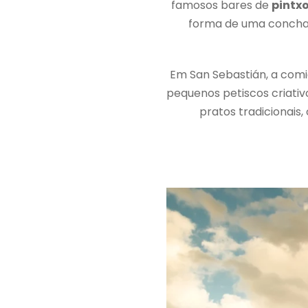
famosos bares de
pintx
forma de uma concha
Em San Sebastián, a comi
pequenos petiscos criativ
pratos tradicionais,