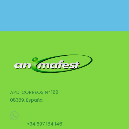
APD. CORREOS Nº 188
08389, España
+34 697 184 146