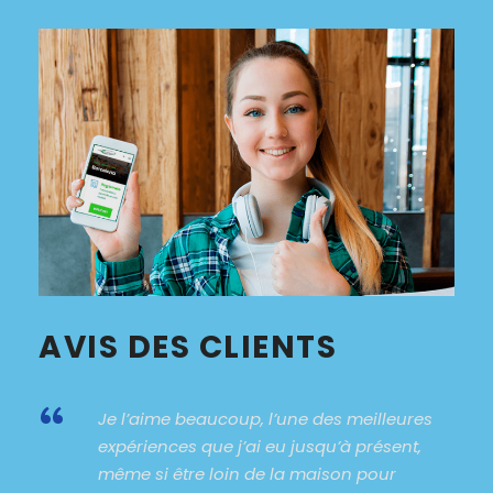
AVIS DES CLIENTS
“
Je l’aime beaucoup, l’une des meilleures
expériences que j’ai eu jusqu’à présent,
même si être loin de la maison pour