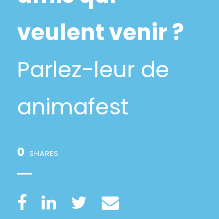
veulent venir ?
Parlez-leur de
animafest
0
SHARES