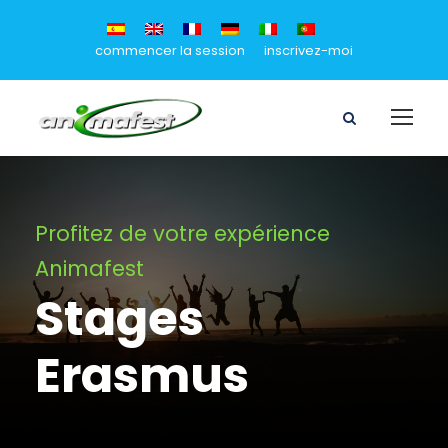
commencer la session
inscrivez-moi
Profitez de votre expérience
Animafest
Stages
Erasmus