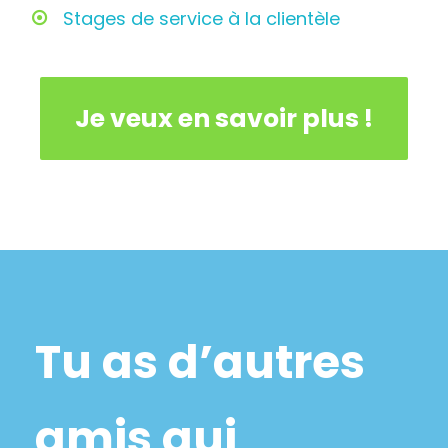
Stages de service à la clientèle
Je veux en savoir plus !
Tu as d’autres
amis qui