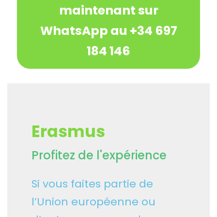
maintenant sur
WhatsApp au +34 697
184 146
Erasmus
Profitez de l'expérience
Si vous faites partie de
l’Union européenne ou