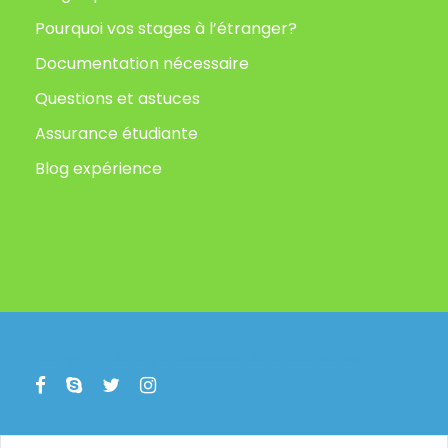
Pourquoi vos stages à l’étranger?
Documentation nécessaire
Questions et astuces
Assurance étudiante
Blog expérience
Copyright All Right Reserved 2019, Animafest