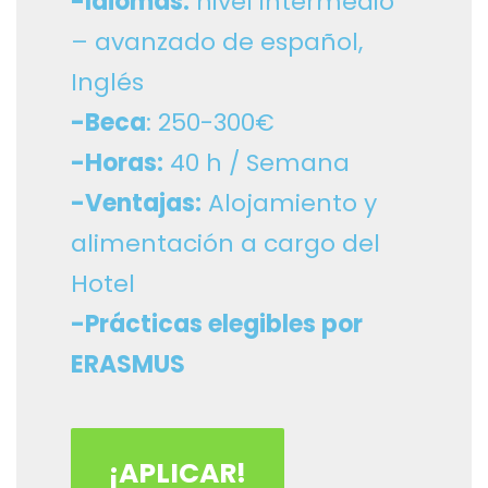
-Idiomas:
nivel intermedio
– avanzado de español,
Inglés
-Beca
: 250-300€
-Horas:
40 h / Semana
-Ventajas:
Alojamiento y
alimentación a cargo del
Hotel
-Prácticas elegibles por
ERASMUS
¡APLICAR!