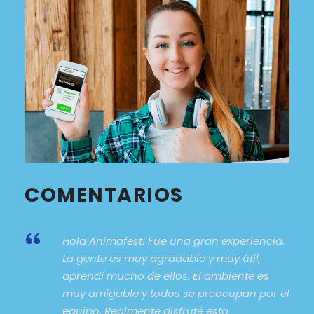
COMENTARIOS
“
Hola Animafest! Fue una gran experiencia.
La gente es muy agradable y muy útil,
aprendí mucho de ellos. El ambiente es
muy amigable y todos se preocupan por el
equipo. Realmente disfruté esta