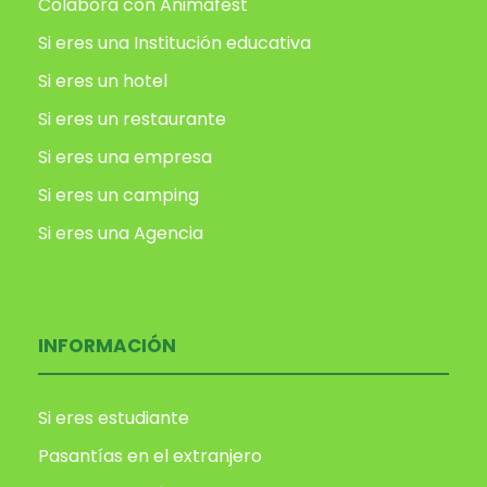
Colabora con Animafest
Si eres una Institución educativa
Si eres un hotel
Si eres un restaurante
Si eres una empresa
Si eres un camping
Si eres una Agencia
INFORMACIÓN
Si eres estudiante
Pasantías en el extranjero