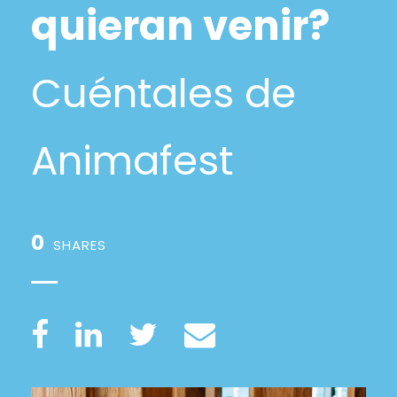
quieran venir?
Cuéntales de
Animafest
0
SHARES