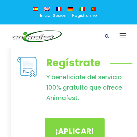
Iniciar Sesión
Registrarme
Regístrate
Y beneficiate del servicio
100% gratuito que ofrece
Animafest.
¡APLICAR!