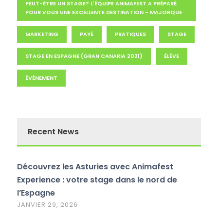
PEUT-ÊTRE UN STAGE? L'ÉQUIPE ANIMAFEST A PRÉPARÉ
POUR VOUS UNE EXCELLENTE DESTINATION - MAJORQUE
MARKETING
PAYÉ
PRATIQUES
STAGE
STAGE EN ESPAGNE (GRAN CANARIA 2021)
ÉLÈVE
ÉVÉNEMENT
Recent News
Découvrez les Asturies avec Animafest
Experience : votre stage dans le nord de
l’Espagne
JANVIER 29, 2026