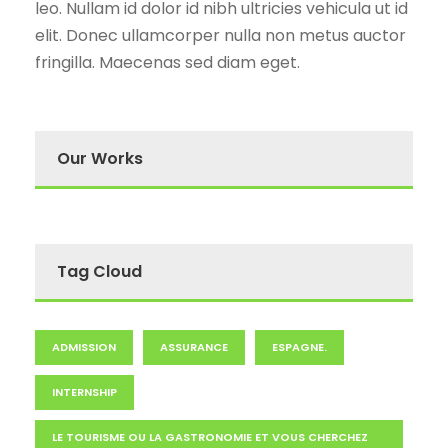
leo. Nullam id dolor id nibh ultricies vehicula ut id
elit. Donec ullamcorper nulla non metus auctor
fringilla. Maecenas sed diam eget.
Our Works
Tag Cloud
ADMISSION
ASSURANCE
ESPAGNE.
INTERNSHIP
LE TOURISME OU LA GASTRONOMIE ET VOUS CHERCHEZ