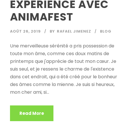
EXPÉRIENCE AVEC
ANIMAFEST
AOÛT 26, 2019
BY
RAFAEL JIMENEZ
BLOG
Une merveilleuse sérénité a pris possession de
toute mon âme, comme ces doux matins de
printemps que j'apprécie de tout mon cœur. Je
suis seul, et je ressens le charme de l'existence
dans cet endroit, qui a été créé pour le bonheur
des âmes comme la mienne. Je suis si heureux,
mon cher ami, si...
Read More