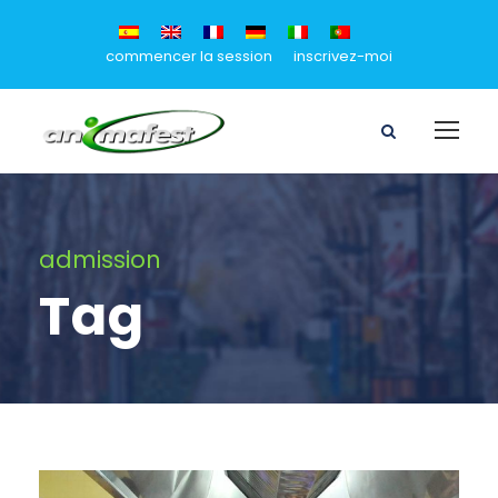
commencer la session
inscrivez-moi
admission
Tag