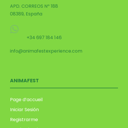
APD. CORREOS Nº 188
08389, España
+34 697 184 146
info@animafestexperience.com
ANIMAFEST
Page d’accueil
Iniciar Sesión
Registrarme