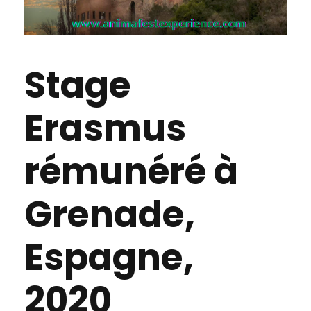
Stage
Erasmus
rémunéré à
Grenade,
Espagne,
2020