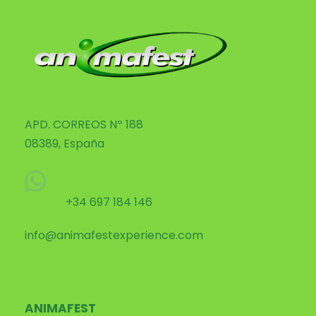
APD. CORREOS Nº 188
08389, España
+34 697 184 146
info@animafestexperience.com
ANIMAFEST