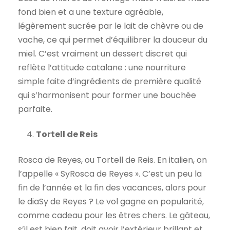
fond bien et a une texture agréable,
légèrement sucrée par le lait de chèvre ou de
vache, ce qui permet d’équilibrer la douceur du
miel. C’est vraiment un dessert discret qui
reflète l’attitude catalane : une nourriture
simple faite d’ingrédients de première qualité
qui s’harmonisent pour former une bouchée
parfaite.
Tortell de Reis
Rosca de Reyes, ou Tortell de Reis. En italien, on
l’appelle « SyRosca de Reyes ». C’est un peu la
fin de l’année et la fin des vacances, alors pour
le diaSy de Reyes ? Le vol gagne en popularité,
comme cadeau pour les êtres chers. Le gâteau,
s’il est bien fait, doit avoir l’extérieur brillant et