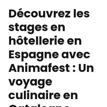
Découvrez les
stages en
hôtellerie en
Espagne avec
Animafest : Un
voyage
culinaire en