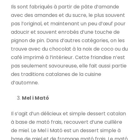
Ils sont fabriqués à partir de pâte d’amande
avec des amandes et du sucre, le plus souvent
pas l’original, et maintenant un peu d’œuf pour
adoucir et souvent enrobés d’une touche de
pignon de pin. Dans d’autres catégories, on les
trouve avec du chocolat à la noix de coco ou du
café imprimé à l’intérieur. Cette friandise n’est
pas seulement savoureuse, elle fait aussi partie
des traditions catalanes de la cuisine
d’automne.
Mel i Mató
Il s’agit d’un délicieux et simple dessert catalan
à base de mató frais, recouvert d’une cuillère
de miel. Le Mel i Mató est un dessert simple à
base de miel et de fromage mató frais. Le mató