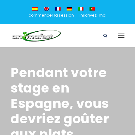
commencer la session
inscrivez-moi
Pendant votre
stage en
Espagne, vous
devriez goûter
aux plats