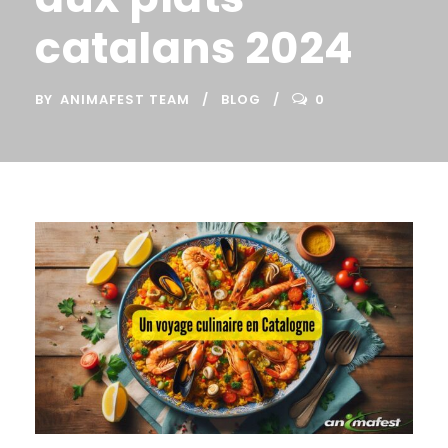
catalans 2024
BY
ANIMAFEST TEAM
BLOG
0