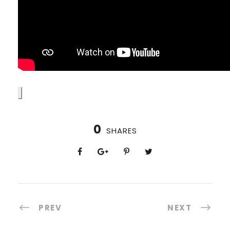
0
SHARES
PREV
NEXT