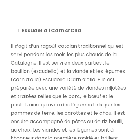
Escudella i Carn d’Olla
Il s’agit d’un ragoût catalan traditionnel qui est
servi pendant les mois les plus chauds de la
Catalogne. Il est servi en deux parties : le
bouillon (escudella) et la viande et les légumes
(carn d’olla) Escudella i Carn d’olla. Elle est
préparée avec une variété de viandes mijotées
et traitées telles que le porc, le bœuf et le
poulet, ainsi qu’avec des légumes tels que les
pommes de terre, les carottes et le chou. Il est
ensuite accompagné de pâtes ou de riz bouilli,
au choix. Les viandes et les légumes sont à
l’honneur dans la première moitié et brillent