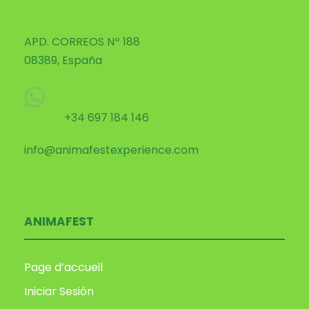
APD. CORREOS Nº 188
08389, España
+34 697 184 146
info@animafestexperience.com
ANIMAFEST
Page d’accueil
Iniciar Sesión