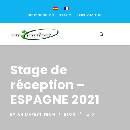
commencer la session
inscrivez-moi
Stage de
réception –
ESPAGNE 2021
BY
ANIMAFEST TEAM
BLOG
0