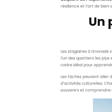
résilience et l’art de bien v
Un 
Les stagiaires à Grenade s
l’un des quartiers les plu
cadre idéal pour apprendre
Les tâches peuvent aller de
d’activités culturelles. C
souvenirs et comprendre à 