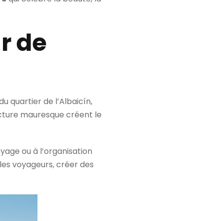
r de
 quartier de l’Albaicín,
tecture mauresque créent le
oyage ou à l’organisation
 les voyageurs, créer des