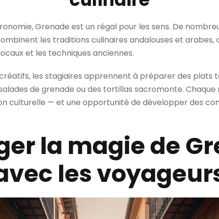
stronomie, Grenade est un régal pour les sens. De nombre
ombinent les traditions culinaires andalouses et arabes, of
 locaux et les techniques anciennes.
 créatifs, les stagiaires apprennent à préparer des plats t
s salades de grenade ou des tortillas sacromonte. Chaque
sion culturelle — et une opportunité de développer des c
ger la magie de G
avec les voyageur