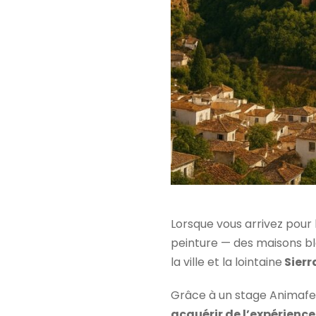
Lorsque vous arrivez pour 
peinture — des maisons bl
la ville et la lointaine
Sier
Grâce à un stage Animafes
acquérir de l’expérience