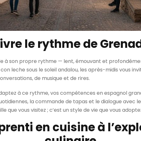
ivre le rythme de Grena
ule à son propre rythme — lent, émouvant et profondéme
 leche sous le soleil andalou, les après-midis vous invite
onversations, de musique et de rires.
daptez à ce rythme, vos compétences en espagnol grand
quotidiennes, la commande de tapas et le dialogue avec l
le que vous visitez ; c’est un style de vie que vous adopte
prenti en cuisine à l’exp
culinaire