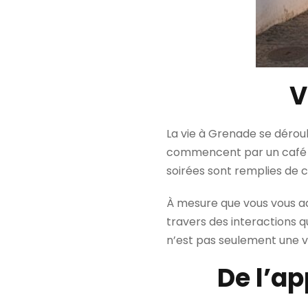
V
La vie à Grenade se déro
commencent par un café con
soirées sont remplies de c
À mesure que vous vous a
travers des interactions 
n’est pas seulement une vil
De l’ap