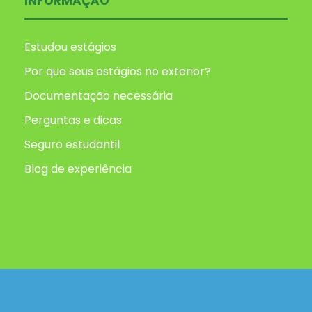
INFORMAÇAO
Estudou estágios
Por que seus estágios no exterior?
Documentação necessária
Perguntas e dicas
Seguro estudantil
Blog de experiência
Copyright All Right Reserved 2019, Animafest