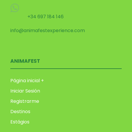
+34 697 184 146
info@animafestexperience.com
ANIMAFEST
Página inicial +
Iniciar Sesión
Registrarme
Destinos
Estágios