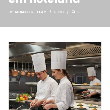
BY
ANIMAFEST TEAM
BLOG
0