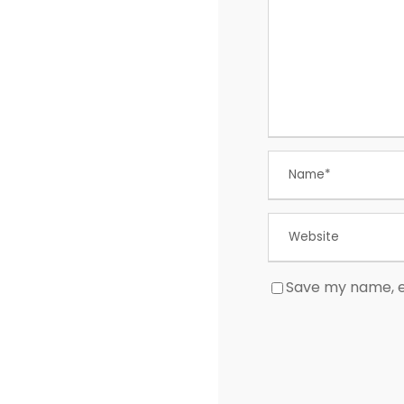
Save my name, em