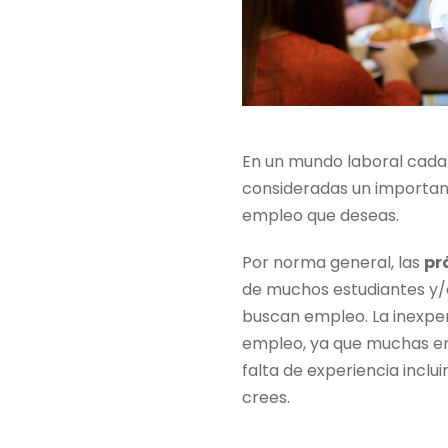
En un mundo laboral cada 
consideradas un important
empleo que deseas.
Por norma general, las
pr
de muchos estudiantes y/o
buscan empleo. La inexper
empleo, ya que muchas em
falta de experiencia incl
crees.