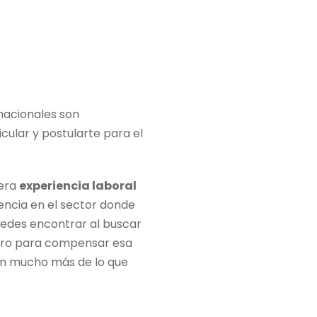
nacionales son
ular y postularte para el
mera
experiencia laboral
encia en el sector donde
uedes encontrar al buscar
pero para compensar esa
cen mucho más de lo que