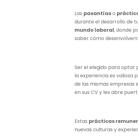
Las
pasantías
o
práctic
durante el desarrollo de t
mundo laboral
, donde po
saber cómo desenvolverte 
Ser el elegido para optar
la experiencia es valiosa 
de las mismas empresas en
en sus CV y les abre puer
Estas
prácticas remune
nuevas culturas y experienc