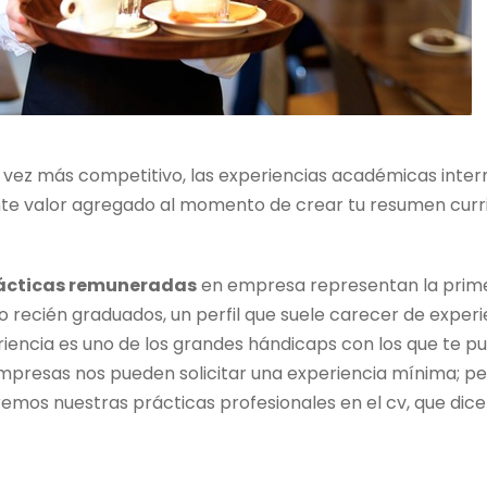
vez más competitivo, las experiencias académicas inter
e valor agregado al momento de crear tu resumen curric
ácticas remuneradas
en empresa representan la pri
 recién graduados, un perfil que suele carecer de experi
iencia es uno de los grandes hándicaps con los que te p
presas nos pueden solicitar una experiencia mínima; 
uiremos nuestras prácticas profesionales en el cv, que di