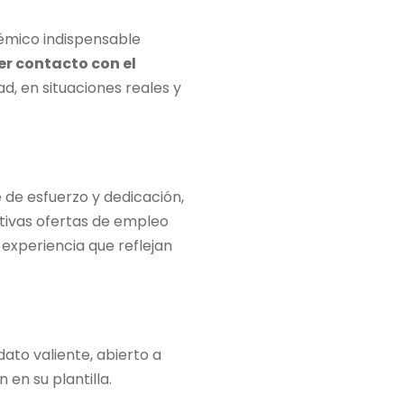
émico indispensable
er contacto con el
d, en situaciones reales y
e de esfuerzo y dedicación,
ctivas ofertas de empleo
n experiencia que reflejan
ato valiente, abierto a
 en su plantilla.