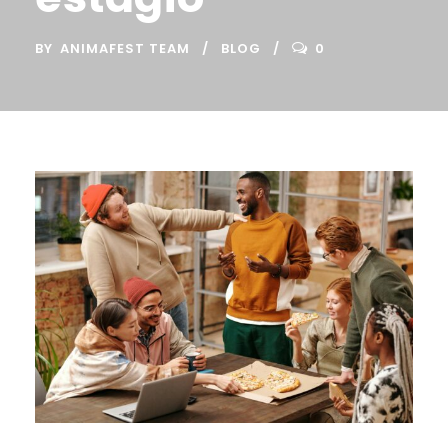
BY
ANIMAFEST TEAM
BLOG
0