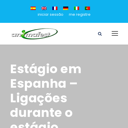
iniciar sessão
me registre
Estágio em
Espanha –
Ligações
durante o
estágio