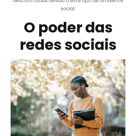
descontraídas devido a este tipo de ambiente
social.
O poder das
redes sociais