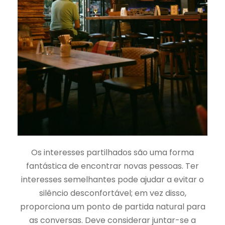
Os interesses partilhados são uma forma
fantástica de encontrar novas pessoas. Ter
interesses semelhantes pode ajudar a evitar o
silêncio desconfortável; em vez disso,
proporciona um ponto de partida natural para
as conversas. Deve considerar juntar-se a