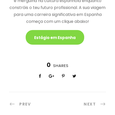
e mergulha na cultura espanhola enquanto
constróis o teu futuro profissional. A sua viagem
para uma carreira significativa em Espanha
começa com um clique abaixo!
Estágio em Espanha
0
SHARES
PREV
NEXT