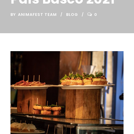
BY
ANIMAFEST TEAM
BLOG
0