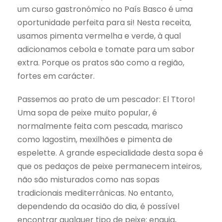
um curso gastronómico no País Basco é uma
oportunidade perfeita para si! Nesta receita,
usamos pimenta vermelha e verde, à qual
adicionamos cebola e tomate para um sabor
extra. Porque os pratos são como a região,
fortes em carácter.
Passemos ao prato de um pescador: El Ttoro!
Uma sopa de peixe muito popular, é
normalmente feita com pescada, marisco
como lagostim, mexilhões e pimenta de
espelette. A grande especialidade desta sopa é
que os pedaços de peixe permanecem inteiros,
não são misturados como nas sopas
tradicionais mediterrânicas. No entanto,
dependendo da ocasião do dia, é possível
encontrar qualquer tipo de peixe: enguia,