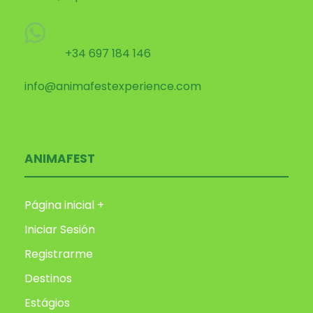
+34 697 184 146
info@animafestexperience.com
ANIMAFEST
Página inicial +
Iniciar Sesión
Registrarme
Destinos
Estágios