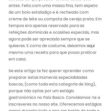
antes. Feito com uma massa fina, tem aspeto
de um bolo estaladiço e é recheado com
creme de leite ou compota de cereja preta. Em
tempos era apenas reservado para as
refeições dominicais e ocasiões especiais, mas
agora pode ser apreciado sempre que se
quiseres. E como de costume, deixamos
aqui
mesmo uma receita para que possa praticar
em casa.
Se este artigo te fez querer aprender como
preparar estas inúmeras especialidades
bascas, (como toda esta categoria de blog),
porque não optas por um estágio
gastronómico no País Basco. Convidamos-te a
inscreveres no nosso site. Oferecemos estágios
pagos durante todo o ano em hotéis de toda a