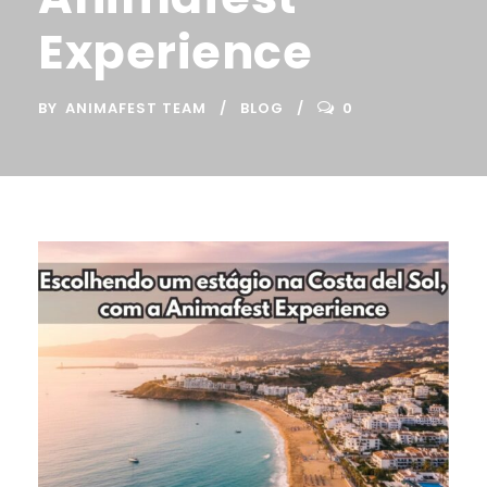
Experience
BY
ANIMAFEST TEAM
BLOG
0