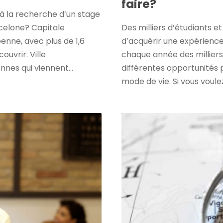
faire?
 à la recherche d’un stage
celone? Capitale
Des milliers d’étudiants 
enne, avec plus de 1,6
d’acquérir une expérience
ouvrir. Ville
chaque année des milliers 
nes qui viennent...
différentes opportunités 
mode de vie. Si vous voule