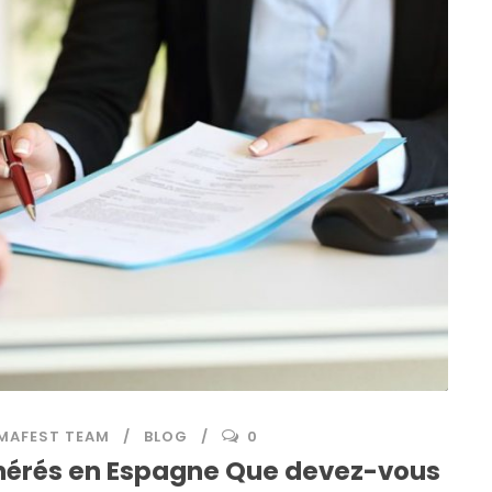
MAFEST TEAM
BLOG
0
nérés en Espagne Que devez-vous