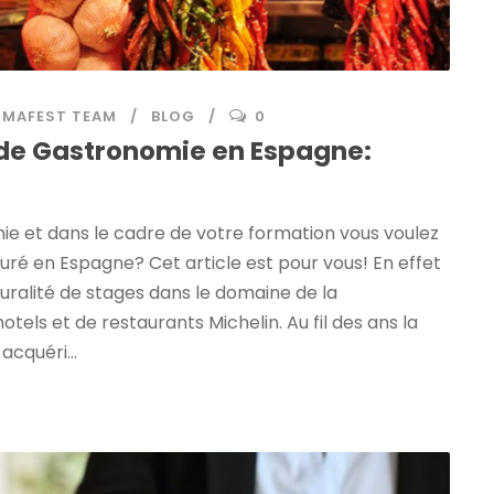
IMAFEST TEAM
BLOG
0
de Gastronomie en Espagne:
ie et dans le cadre de votre formation vous voulez
ré en Espagne? Cet article est pour vous! En effet
ralité de stages dans le domaine de la
otels et de restaurants Michelin. Au fil des ans la
cquéri...