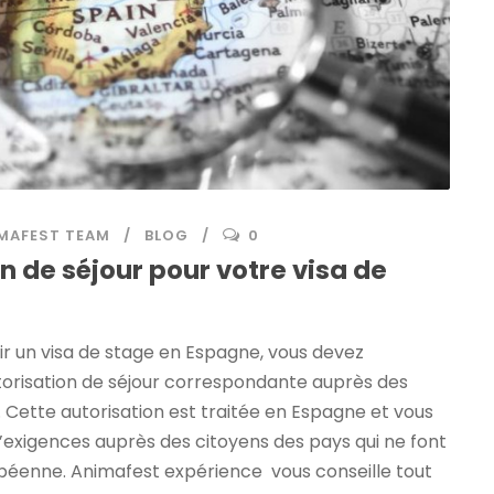
MAFEST TEAM
BLOG
0
on de séjour pour votre visa de
r un visa de stage en Espagne, vous devez
torisation de séjour correspondante auprès des
. Cette autorisation est traitée en Espagne et vous
exigences auprès des citoyens des pays qui ne font
opéenne. Animafest expérience vous conseille tout