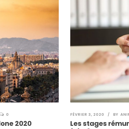
0
FÉVRIER 3, 2020
BY
ANI
lone 2020
Les stages rému