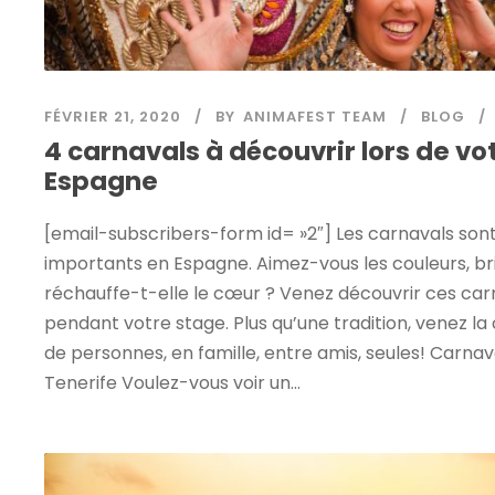
FÉVRIER 21, 2020
BY
ANIMAFEST TEAM
BLOG
4 carnavals à découvrir lors de vo
Espagne
[email-subscribers-form id= »2″] Les carnavals so
importants en Espagne. Aimez-vous les couleurs, bri
réchauffe-t-elle le cœur ? Venez découvrir ces ca
pendant votre stage. Plus qu’une tradition, venez la 
de personnes, en famille, entre amis, seules! Carna
Tenerife Voulez-vous voir un...