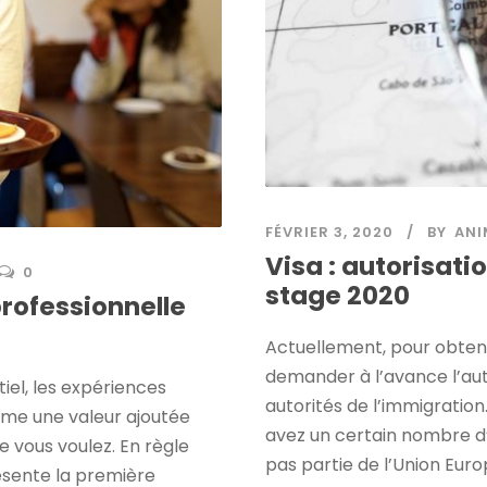
FÉVRIER 3, 2020
BY
ANI
Visa : autorisati
0
stage 2020
rofessionnelle
Actuellement, pour obteni
demander à l’avance l’au
iel, les expériences
autorités de l’immigration
me une valeur ajoutée
avez un certain nombre d’
 vous voulez. En règle
pas partie de l’Union Eur
ésente la première