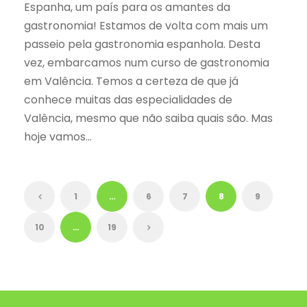
Espanha, um país para os amantes da
gastronomia! Estamos de volta com mais um
passeio pela gastronomia espanhola. Desta
vez, embarcamos num curso de gastronomia
em Valência. Temos a certeza de que já
conhece muitas das especialidades de
Valência, mesmo que não saiba quais são. Mas
hoje vamos...
1
…
6
7
8
9
10
…
19