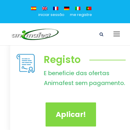
iniciar sessão
me registre
Registo
E beneficie das ofertas
Animafest sem pagamento.
Aplicar!