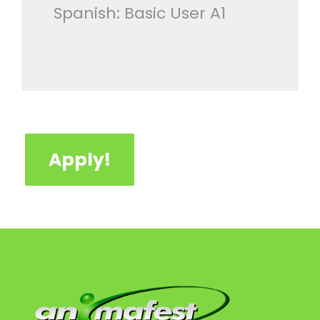
Spanish: Basic User A1
Apply!