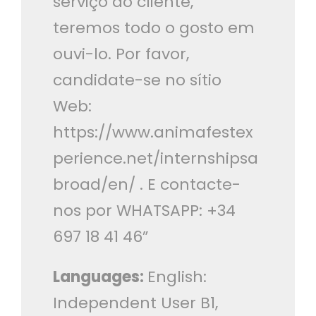
serviço ao cliente,
teremos todo o gosto em
ouvi-lo. Por favor,
candidate-se no sítio
Web:
https://www.animafestex
perience.net/internshipsa
broad/en/ . E contacte-
nos por WHATSAPP: +34
697 18 41 46”
Languages:
English:
Independent User B1,