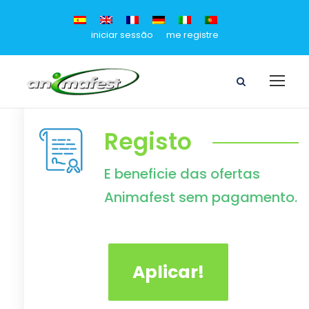
iniciar sessão
me registre
Registo
E beneficie das ofertas
Animafest sem pagamento.
Aplicar!