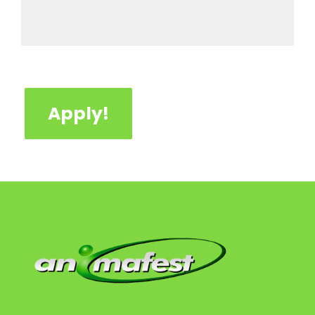
Apply!