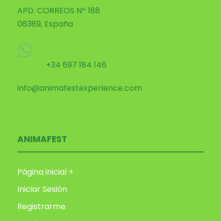
APD. CORREOS Nº 188
08389, España
+34 697 184 146
info@animafestexperience.com
ANIMAFEST
Página inicial +
Iniciar Sesión
Registrarme