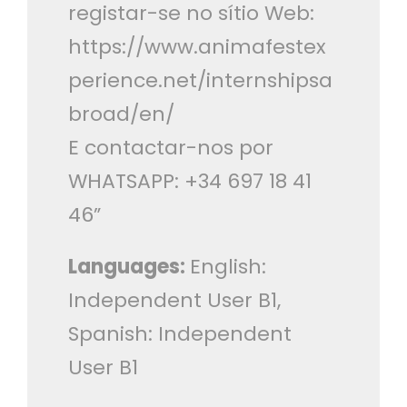
registar-se no sítio Web:
https://www.animafestex
perience.net/internshipsa
broad/en/
E contactar-nos por
WHATSAPP: +34 697 18 41
46”
Languages:
English:
Independent User B1,
Spanish: Independent
User B1