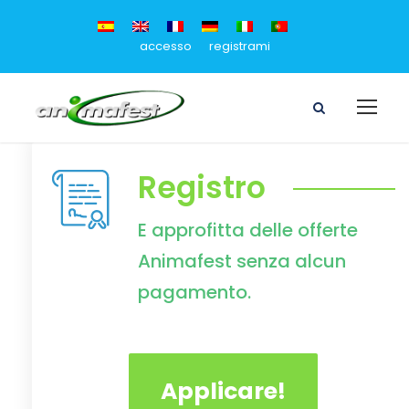
accesso
registrami
Registro
E approfitta delle offerte
Animafest senza alcun
pagamento.
Applicare!