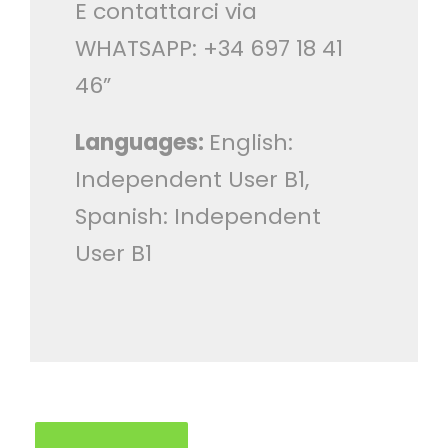
E contattarci via
WHATSAPP: +34 697 18 41
46”
Languages:
English:
Independent User B1,
Spanish: Independent
User B1