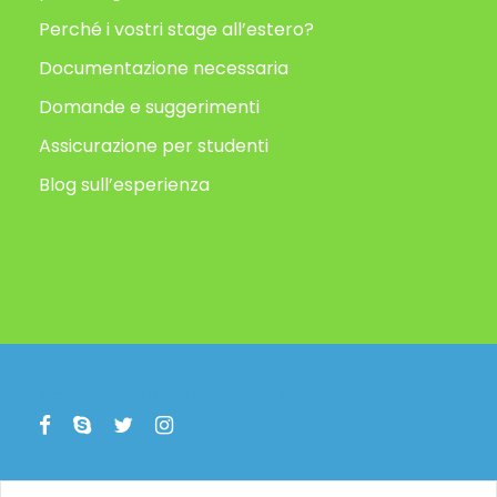
Perché i vostri stage all’estero?
Documentazione necessaria
Domande e suggerimenti
Assicurazione per studenti
Blog sull’esperienza
Copyright All Right Reserved 2019, Animafest