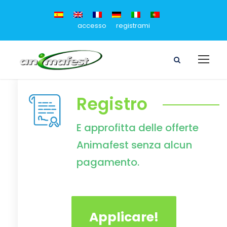
accesso
registrami
Registro
E approfitta delle offerte
Animafest senza alcun
pagamento.
Applicare!