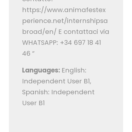
https://www.animafestex
perience.net/internshipsa
broad/en/ E contattaci via
WHATSAPP: +34 697 18 41
46 ”
Languages:
English:
Independent User B1,
Spanish: Independent
User B1